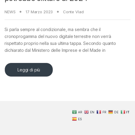
NEWS
17 Marzo 2023
Conte Vlad
Si parla sempre al condizionale, ma sembra che il
cronoprogamma del nuovo digitale terrestre non verrà
rispettato proprio nella sua ultima tappa. Secondo quanto
dichiarato dal Ministero delle Imprese e del Made in
Leggi di più
AR
EN
FR
DE
IT
ES