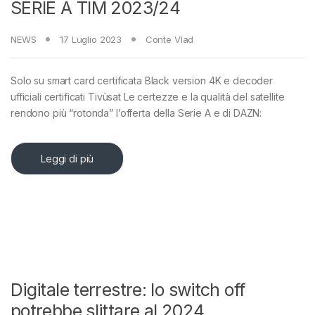
SERIE A TIM 2023/24
NEWS
17 Luglio 2023
Conte Vlad
Solo su smart card certificata Black version 4K e decoder
ufficiali certificati Tivùsat Le certezze e la qualità del satellite
rendono più “rotonda” l’offerta della Serie A e di DAZN:
Leggi di più
Digitale terrestre: lo switch off
potrebbe slittare al 2024