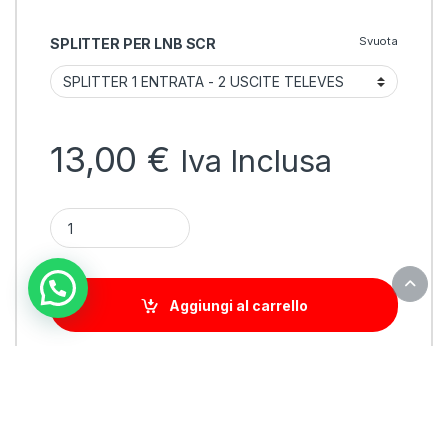
Svuota
SPLITTER PER LNB SCR
13,00
€
Iva Inclusa
SPLITTER PER LNB SCR-UNICABLE TELEVES quantity
Aggiungi al carrello