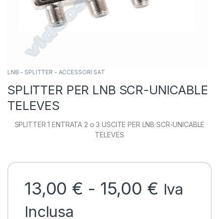
LNB - SPLITTER - ACCESSORI SAT
SPLITTER PER LNB SCR-UNICABLE
TELEVES
SPLITTER 1 ENTRATA 2 o 3 USCITE PER LNB SCR-UNICABLE
TELEVES
Fascia 
13,00
€
-
15,00
€
Iva
Inclusa