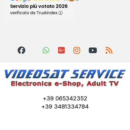
Servizio più votato 2026
verificato da Trustindex
+39 065342352
+39 3481334784