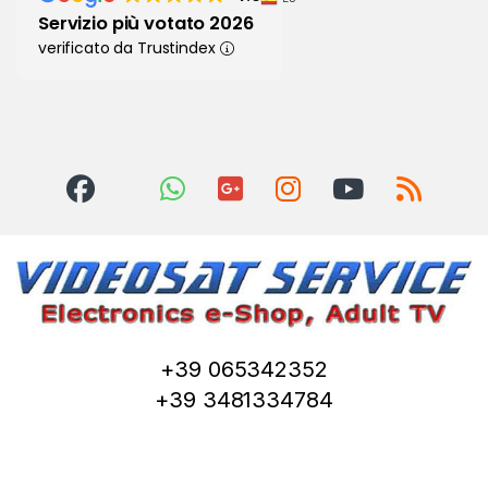
Servizio più votato 2026
verificato da Trustindex
+39 065342352
+39 3481334784