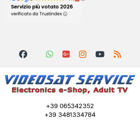
Servizio più votato 2026
verificato da Trustindex
+39 065342352
+39 3481334784