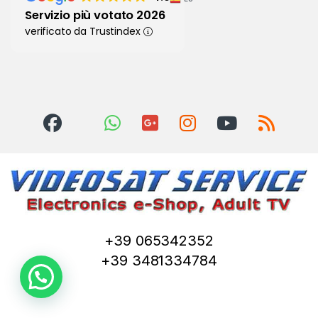
Servizio più votato 2026
verificato da Trustindex
+39 065342352
+39 3481334784