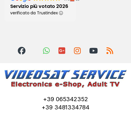
Servizio più votato 2026
verificato da Trustindex
+39 065342352
+39 3481334784