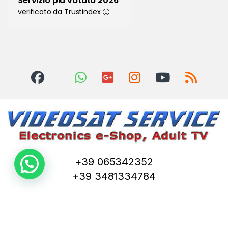
Servizio più votato 2026
verificato da Trustindex
+39 065342352
+39 3481334784