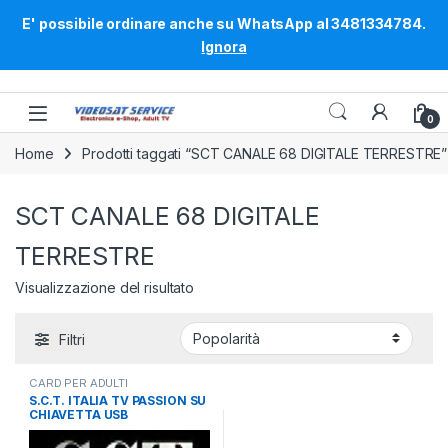
E' possibile ordinare anche su WhatsApp al 3481334784.
Ignora
Skip to navigation
Skip to content
0
Home
Prodotti taggati “SCT CANALE 68 DIGITALE TERRESTRE”
SCT CANALE 68 DIGITALE
TERRESTRE
Visualizzazione del risultato
Filtri
CARD PER ADULTI
S.C.T. ITALIA TV PASSION SU
CHIAVETTA USB