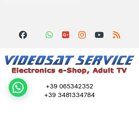
+39 065342352
+39 3481334784