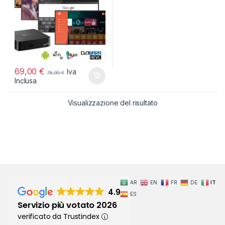
69,00
€
Iva
78,99
€
Inclusa
Visualizzazione del risultato
AR
EN
FR
DE
IT
4.9
ES
Servizio più votato 2026
verificato da Trustindex