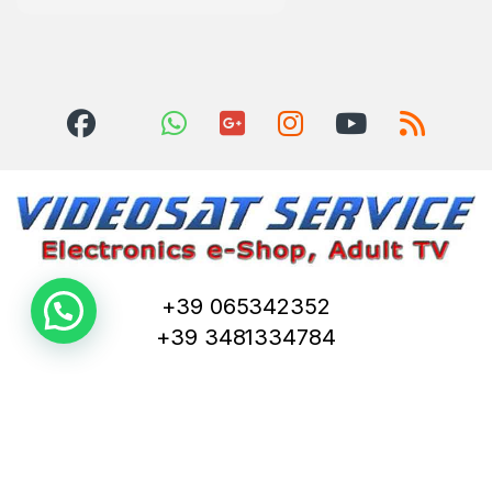
+39 065342352
+39 3481334784