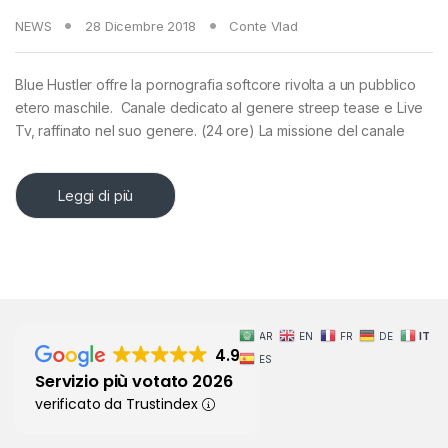
NEWS
28 Dicembre 2018
Conte Vlad
Blue Hustler offre la pornografia softcore rivolta a un pubblico
etero maschile. Canale dedicato al genere streep tease e Live
Tv, raffinato nel suo genere. (24 ore) La missione del canale
Leggi di più
AR
EN
FR
DE
IT
4.9
ES
Servizio più votato 2026
verificato da Trustindex