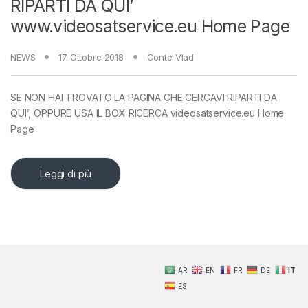
RIPARTI DA QUI’
www.videosatservice.eu Home Page
NEWS
17 Ottobre 2018
Conte Vlad
SE NON HAI TROVATO LA PAGINA CHE CERCAVI RIPARTI DA
QUI’, OPPURE USA IL BOX RICERCA videosatservice.eu Home
Page
Leggi di più
AR
EN
FR
DE
IT
ES