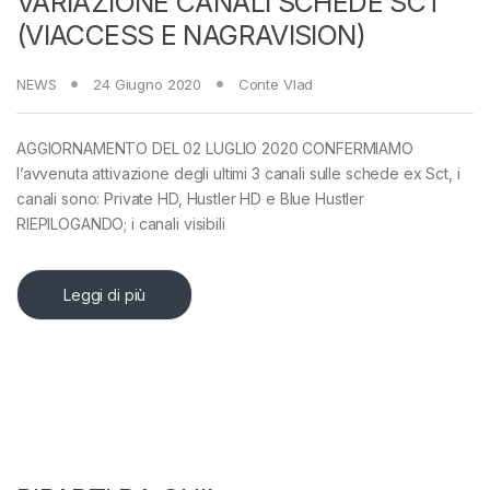
VARIAZIONE CANALI SCHEDE SCT
(VIACCESS E NAGRAVISION)
NEWS
24 Giugno 2020
Conte Vlad
AGGIORNAMENTO DEL 02 LUGLIO 2020 CONFERMIAMO
l’avvenuta attivazione degli ultimi 3 canali sulle schede ex Sct, i
canali sono: Private HD, Hustler HD e Blue Hustler
RIEPILOGANDO; i canali visibili
Leggi di più