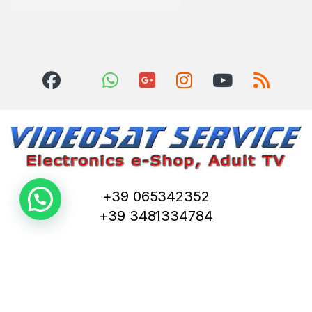
+39 065342352
+39 3481334784