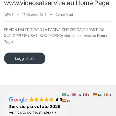
www.videosatservice.eu Home Page
NEWS
17 Ottobre 2018
Conte Vlad
SE NON HAI TROVATO LA PAGINA CHE CERCAVI RIPARTI DA
QUI’, OPPURE USA IL BOX RICERCA videosatservice.eu Home
Page
Leggi di più
AR
EN
FR
DE
IT
4.9
ES
Servizio più votato 2026
verificato da Trustindex