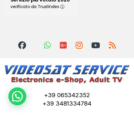
verificato da Trustindex
+39 065342352
+39 3481334784