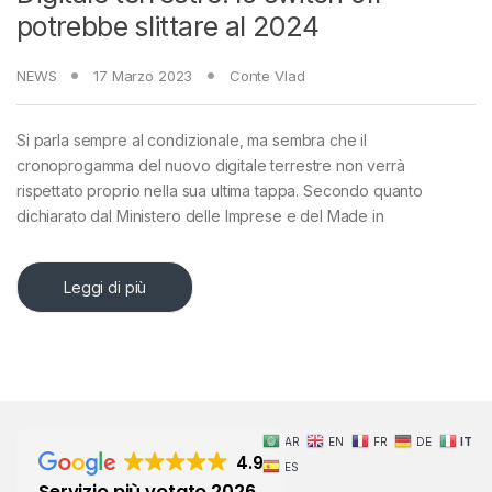
potrebbe slittare al 2024
NEWS
17 Marzo 2023
Conte Vlad
Si parla sempre al condizionale, ma sembra che il
cronoprogamma del nuovo digitale terrestre non verrà
rispettato proprio nella sua ultima tappa. Secondo quanto
dichiarato dal Ministero delle Imprese e del Made in
Leggi di più
AR
EN
FR
DE
IT
4.9
ES
Servizio più votato 2026