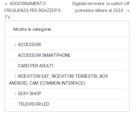
Navigazione articoli
←
AGGIORNAMENTO
Digitale terrestre: lo switch off
FREQUENZA PER BRAZZER’S
potrebbe slittare al 2024
→
TV
Mostra le categorie
ACCESSORI
ACCESSORI SMARTPHONE
CARD PER ADULTI
RICEVITORI SAT, RICEVITORI TERRESTRI, BOX
ANDROID, CAM (COMMON INTERFACE)
SEXY SHOP
TELEVISORI LED