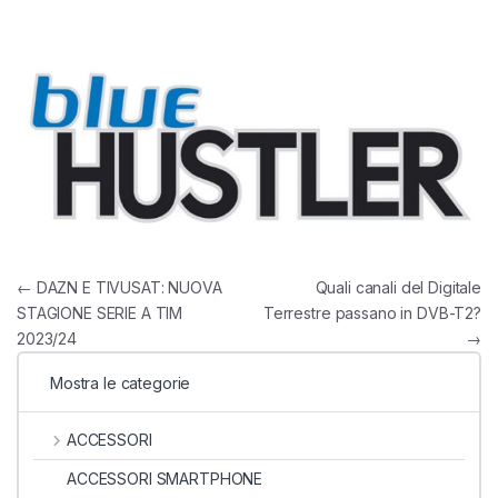
Navigazione articoli
←
DAZN E TIVUSAT: NUOVA
Quali canali del Digitale
STAGIONE SERIE A TIM
Terrestre passano in DVB-T2?
2023/24
→
Mostra le categorie
ACCESSORI
ACCESSORI SMARTPHONE