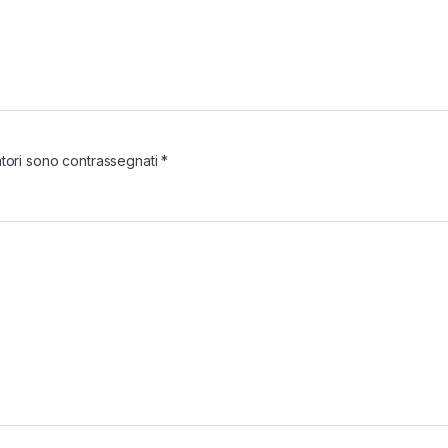
atori sono contrassegnati
*