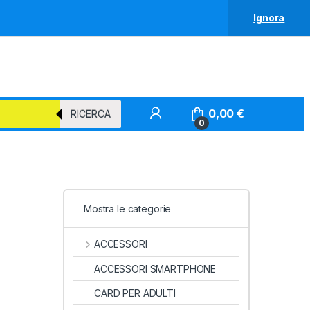
Ignora
0,00
€
RICERCA
0
Mostra le categorie
ACCESSORI
ACCESSORI SMARTPHONE
CARD PER ADULTI