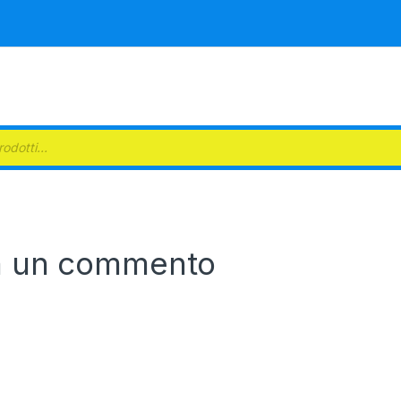
 search
a un commento