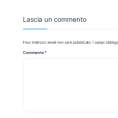
Lascia un commento
Il tuo indirizzo email non sarà pubblicato.
I campi obblig
Commento
*