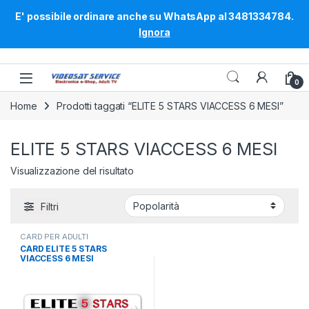
E' possibile ordinare anche su WhatsApp al 3481334784.
Ignora
Skip to navigation
Skip to content
0
Home
Prodotti taggati “ELITE 5 STARS VIACCESS 6 MESI”
ELITE 5 STARS VIACCESS 6 MESI
Visualizzazione del risultato
Filtri
CARD PER ADULTI
CARD ELITE 5 STARS
VIACCESS 6 MESI