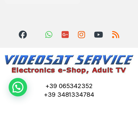
+39 065342352
+39 3481334784