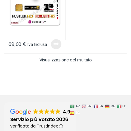
69,00
€
Iva Inclusa
Visualizzazione del risultato
AR
EN
FR
DE
IT
4.9
ES
Servizio più votato 2026
verificato da Trustindex