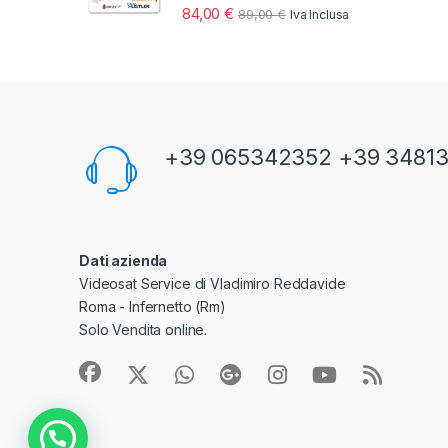
84,00
€
89,00
€
Iva Inclusa
+39 065342352 +39 3481
Dati azienda
Videosat Service di Vladimiro Reddavide
Roma - Infernetto (Rm)
Solo Vendita online.