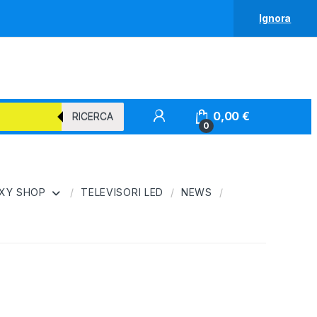
Ignora
0,00
€
RICERCA
0
XY SHOP
TELEVISORI LED
NEWS