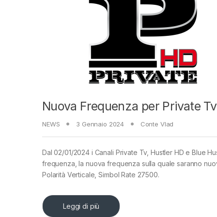
Nuova Frequenza per Private Tv
NEWS
3 Gennaio 2024
Conte Vlad
Dal 02/01/2024 i Canali Private Tv, Hustler HD e Blue H
frequenza, la nuova frequenza sulla quale saranno nuova
Polarità Verticale, Simbol Rate 27500.
Leggi di più