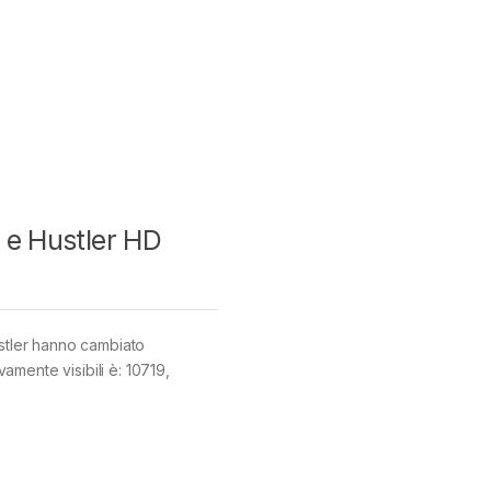
 e Hustler HD
ustler hanno cambiato
mente visibili è: 10719,