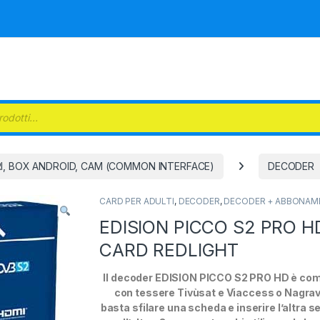
 search
TRI, BOX ANDROID, CAM (COMMON INTERFACE)
DECODER
CARD PER ADULTI
,
DECODER
,
DECODER + ABBONAM
EDISION PICCO S2 PRO H
CARD REDLIGHT
Il decoder EDISION PICCO S2 PRO HD è com
con tessere Tivùsat e Viaccess o Nagrav
basta sfilare una scheda e inserire l’altra s