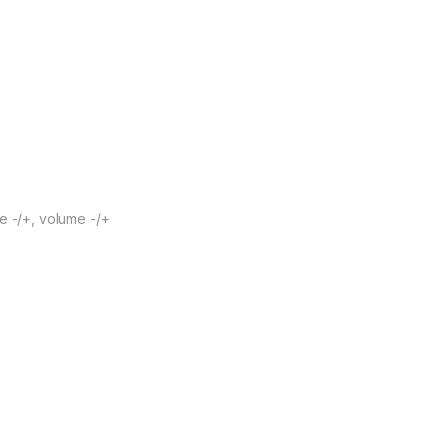
le -/+, volume -/+