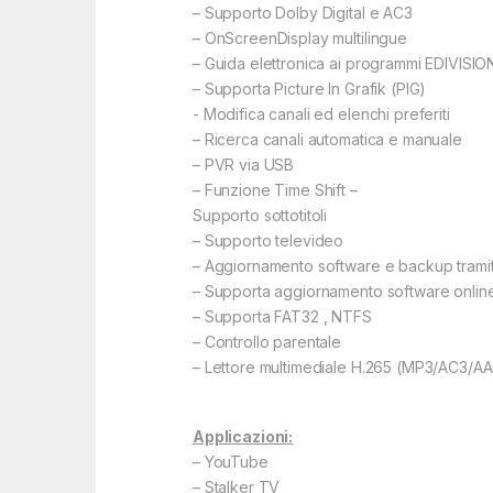
– Supporto Dolby Digital e AC3
– OnScreenDisplay multilingue
– Guida elettronica ai programmi EDIVISIO
– Supporta Picture In Grafik (PIG)
​​- Modifica canali ed elenchi preferiti
– Ricerca canali automatica e manuale
– PVR via USB
– Funzione Τime Shift –
Supporto sottotitoli
– Supporto televideo
– Aggiornamento software e backup trami
– Supporta aggiornamento software onli
– Supporta FAT32 , NTFS
– Controllo parentale
– Lettore multimediale H.265 (MP3/AC
Applicazioni:
– YouTube
– Stalker TV